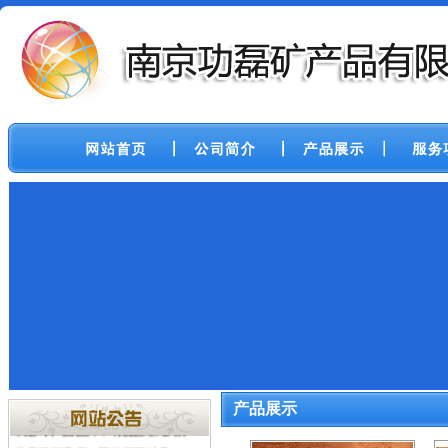
南京功磊矿产品有限公司
一直致力
于红砂，重点供300-800目以上高规
格红砂，以满足工艺，铸造，长期
和广东，河北，河南，浙江，安徽
等各大城市的多家公司保持良好的
供货关系，欢迎新老客户致电我公
司。近期有其他公司未经许可冒用
产品展示
我公司产品图片，特提醒新老客户
注意鉴别真假。我公司网址是