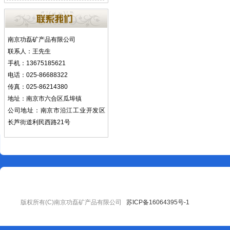
南京功磊矿产品有限公司
联系人：王先生
手机：13675185621
电话：025-86688322
传真：025-86214380
地址：南京市六合区瓜埠镇
公司地址：南京市沿江工业开发区
长芦街道利民西路21号
版权所有(C)南京功磊矿产品有限公司
苏ICP备16064395号-1