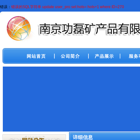
错误：
错误的SQL字符串 update user_pro set hots= hots+1 where ID=270
南京功磊矿产品有限公司
一直致力
于红砂，重点供300-800目以上高规
格红砂，以满足工艺，铸造，长期
和广东，河北，河南，浙江，安徽
等各大城市的多家公司保持良好的
供货关系，欢迎新老客户致电我公
详细信息