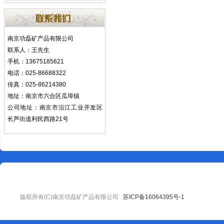
南京功磊矿产品有限公司
联系人：王先生
手机：13675185621
电话：025-86688322
传真：025-86214380
地址：南京市六合区瓜埠镇
公司地址：南京市沿江工业开发区
长芦街道利民西路21号
版权所有(C)南京功磊矿产品有限公司
苏ICP备16064395号-1