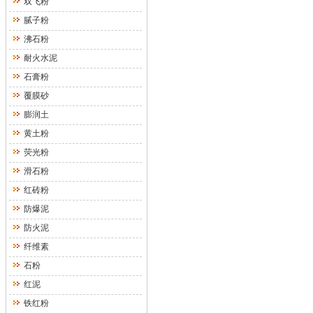
双飞粉
腻子粉
沸石粉
耐火水泥
石膏粉
覆膜砂
膨润土
黄土粉
荧光粉
滑石粉
红砖粉
防爆泥
防火泥
纤维素
石粉
红泥
铁红粉